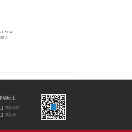
21 20:54
统默认
移动应用
英剧论坛
英剧迷