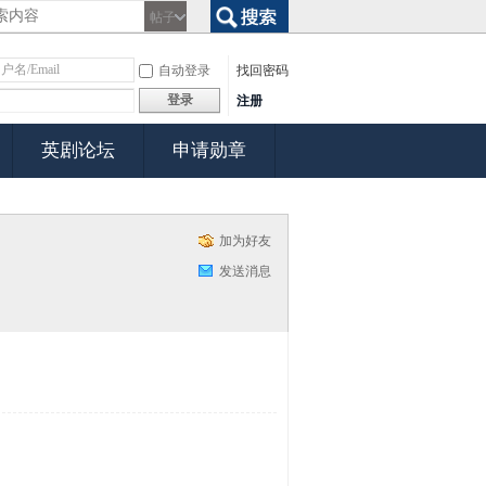
帖子
搜索
自动登录
找回密码
登录
注册
英剧论坛
申请勋章
加为好友
发送消息