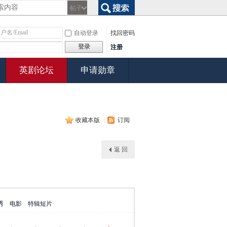
帖子
搜索
自动登录
找回密码
登录
注册
英剧论坛
申请勋章
收藏本版
|
订阅
返 回
秀
电影
特辑短片