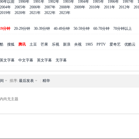
990年以前
1990年
1991年
1992年
1993年
1994年
1995年
1996年
1997年
2004年
2005年
2006年
2007年
2008年
2009年
2010年
2011年
2012年
20
2019年
2020年
2021年
2022年
2023年
-19分钟
20-29分钟
30-39分钟
40-49分钟
50-59分钟
60-70分钟
70分钟以上
酷
搜狐
腾讯
土豆
芒果
乐视
新浪
央视
1905
PPTV
爱奇艺
优酷云
英文字幕
中文字幕
英文字幕
无字幕
间
排序:
最后发表
|
精华
内尚无主题