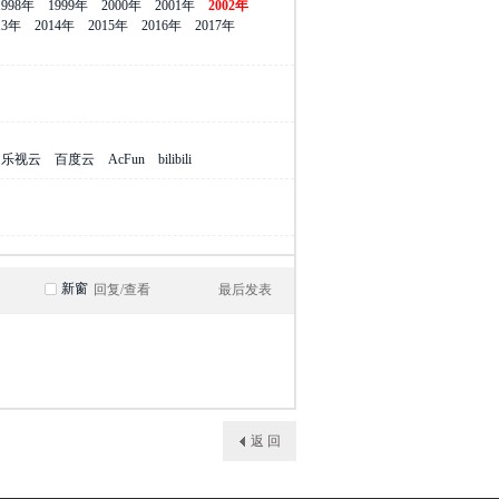
1998年
1999年
2000年
2001年
2002年
13年
2014年
2015年
2016年
2017年
乐视云
百度云
AcFun
bilibili
新窗
回复/查看
最后发表
返 回