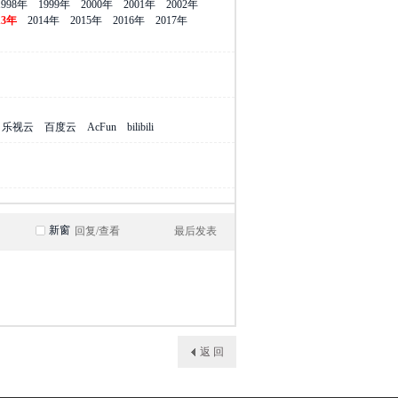
1998年
1999年
2000年
2001年
2002年
13年
2014年
2015年
2016年
2017年
乐视云
百度云
AcFun
bilibili
新窗
回复/查看
最后发表
返 回