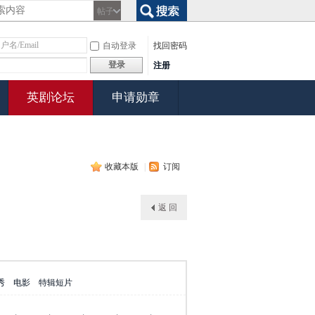
帖子
搜索
自动登录
找回密码
登录
注册
英剧论坛
申请勋章
收藏本版
|
订阅
返 回
秀
电影
特辑短片