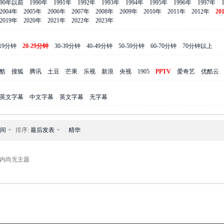
990年以前
1990年
1991年
1992年
1993年
1994年
1995年
1996年
1997年
2004年
2005年
2006年
2007年
2008年
2009年
2010年
2011年
2012年
20
2019年
2020年
2021年
2022年
2023年
-19分钟
20-29分钟
30-39分钟
40-49分钟
50-59分钟
60-70分钟
70分钟以上
酷
搜狐
腾讯
土豆
芒果
乐视
新浪
央视
1905
PPTV
爱奇艺
优酷云
英文字幕
中文字幕
英文字幕
无字幕
间
排序:
最后发表
|
精华
内尚无主题