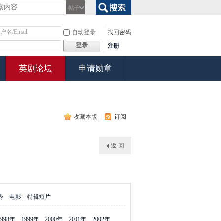
帖子
搜索
自动登录
找回密码
登录
注册
英剧论坛
申请勋章
收藏本版
|
订阅
返 回
秀
电影
特辑短片
1998年
1999年
2000年
2001年
2002年