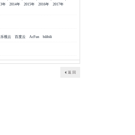
13年
2014年
2015年
2016年
2017年
乐视云
百度云
AcFun
bilibili
返 回