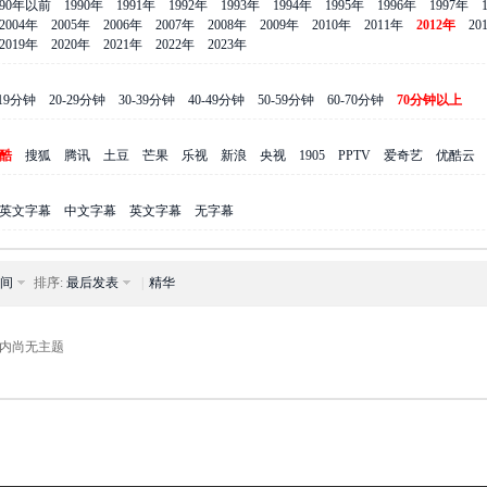
990年以前
1990年
1991年
1992年
1993年
1994年
1995年
1996年
1997年
2004年
2005年
2006年
2007年
2008年
2009年
2010年
2011年
2012年
20
2019年
2020年
2021年
2022年
2023年
-19分钟
20-29分钟
30-39分钟
40-49分钟
50-59分钟
60-70分钟
70分钟以上
酷
搜狐
腾讯
土豆
芒果
乐视
新浪
央视
1905
PPTV
爱奇艺
优酷云
英文字幕
中文字幕
英文字幕
无字幕
间
排序:
最后发表
|
精华
内尚无主题