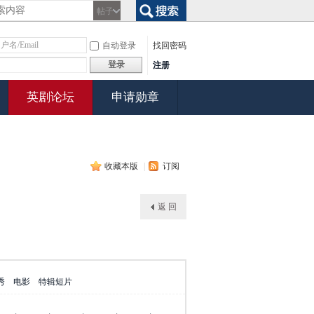
帖子
搜索
自动登录
找回密码
登录
注册
英剧论坛
申请勋章
收藏本版
|
订阅
返 回
秀
电影
特辑短片