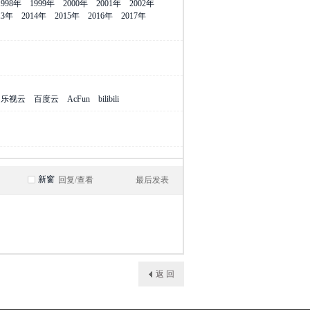
1998年
1999年
2000年
2001年
2002年
13年
2014年
2015年
2016年
2017年
乐视云
百度云
AcFun
bilibili
新窗
回复/查看
最后发表
返 回