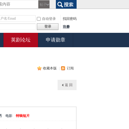
帖子
搜索
自动登录
找回密码
登录
注册
英剧论坛
申请勋章
收藏本版
|
订阅
返 回
秀
电影
特辑短片