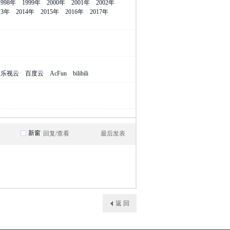
1998年
1999年
2000年
2001年
2002年
13年
2014年
2015年
2016年
2017年
乐视云
百度云
AcFun
bilibili
新窗
回复/查看
最后发表
返 回