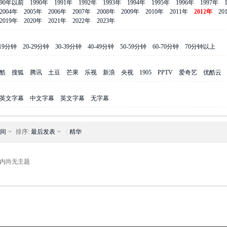
990年以前
1990年
1991年
1992年
1993年
1994年
1995年
1996年
1997年
2004年
2005年
2006年
2007年
2008年
2009年
2010年
2011年
2012年
20
2019年
2020年
2021年
2022年
2023年
-19分钟
20-29分钟
30-39分钟
40-49分钟
50-59分钟
60-70分钟
70分钟以上
酷
搜狐
腾讯
土豆
芒果
乐视
新浪
央视
1905
PPTV
爱奇艺
优酷云
英文字幕
中文字幕
英文字幕
无字幕
间
排序:
最后发表
|
精华
内尚无主题