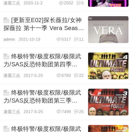
凌晨三点
2020-11-2
2502
5
[更新至E02]探长薇拉/女神
探薇拉 第十一季 Vera Season
11
admin
2021-10-19
5317
11
终极特警/极度权限/极限武
力/SAS反恐特勤团第四季
Ultimate Force
凌晨三点
2017-5-25
6780
22
终极特警/极度权限/极限武
力/SAS反恐特勤团第三季
Ultimate Force
凌晨三点
2017-5-25
7499
25
终极特警/极度权限/极限武