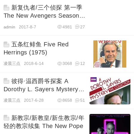
新复仇者/三个侦探 第一季
The New Avengers Season 1
(1976)
admin
2017-8-7
4981
27
五条红鲱鱼 Five Red
Herrings (1975)
凌晨三点
2018-6-14
3068
12
彼得·温西爵爷探案 A
Dorothy L. Sayers Mystery
(1987)
凌晨三点
2017-6-28
8658
51
新教宗/新教皇/新生教宗/年
轻的教宗续集 The New Pope