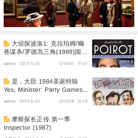
大侦探波洛1: 克拉珀姆/幽
巷谋杀/罗德岛三角(1989)国语
配音
admin
2017-5-25
9441
47
是，大臣 1984圣诞特辑
Yes, Minister: Party Games
(1984)
admin
2018-5-24
4328
18
摩斯探长正传 第一季
Inspector (1987)