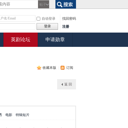
帖子
搜索
自动登录
找回密码
登录
注册
英剧论坛
申请勋章
收藏本版
|
订阅
返 回
秀
电影
特辑短片