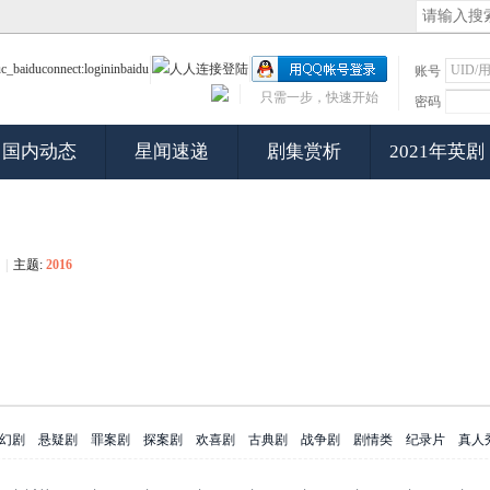
账号
只需一步，快速开始
密码
国内动态
星闻速递
剧集赏析
2021年英剧
|
主题:
2016
幻剧
悬疑剧
罪案剧
探案剧
欢喜剧
古典剧
战争剧
剧情类
纪录片
真人