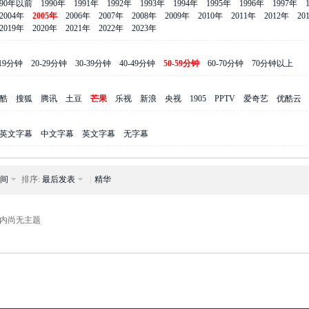
990年以前
1990年
1991年
1992年
1993年
1994年
1995年
1996年
1997年
2004年
2005年
2006年
2007年
2008年
2009年
2010年
2011年
2012年
20
2019年
2020年
2021年
2022年
2023年
-19分钟
20-29分钟
30-39分钟
40-49分钟
50-59分钟
60-70分钟
70分钟以上
酷
搜狐
腾讯
土豆
芒果
乐视
新浪
央视
1905
PPTV
爱奇艺
优酷云
英文字幕
中文字幕
英文字幕
无字幕
间
排序:
最后发表
|
精华
内尚无主题