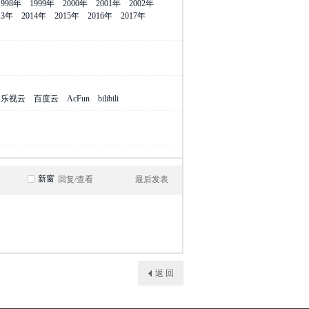
1998年
1999年
2000年
2001年
2002年
13年
2014年
2015年
2016年
2017年
乐视云
百度云
AcFun
bilibili
新窗
回复/查看
最后发表
返 回