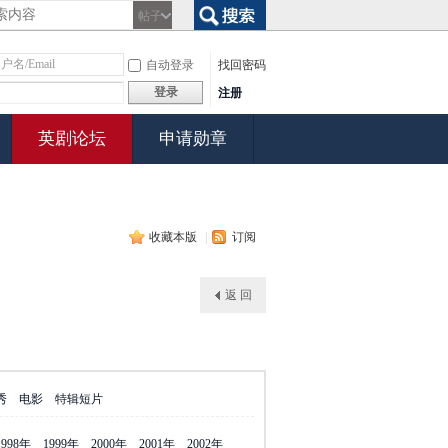
帖子
搜索
自动登录
找回密码
登录
注册
英剧论坛
申请勋章
收藏本版
|
订阅
返 回
秀
电影
特辑短片
1998年
1999年
2000年
2001年
2002年