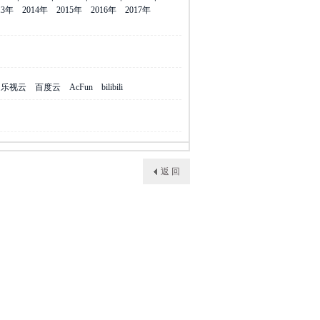
13年
2014年
2015年
2016年
2017年
乐视云
百度云
AcFun
bilibili
返 回