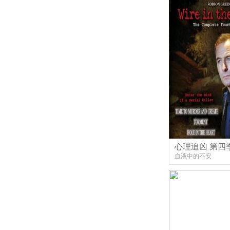
心理追凶 第四
血液中的不安