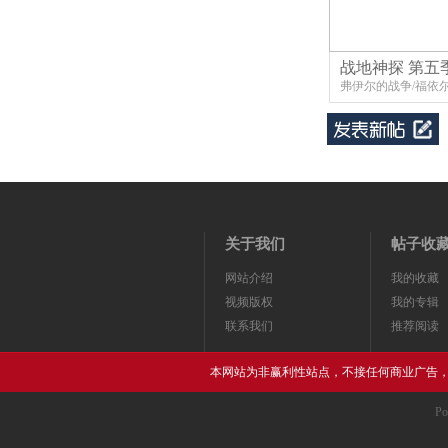
战地神探 第五
弗伊尔的战争/福依
关于我们
帖子收
网站介绍
我的收藏
视频版权
我的专辑
联系我们
推荐阅读
本网站为非赢利性站点，不接任何商业广告
Po