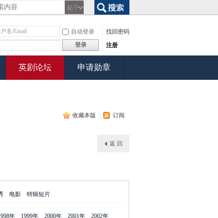
帖子
搜索
自动登录
找回密码
登录
注册
英剧论坛
申请勋章
收藏本版
|
订阅
返 回
秀
电影
特辑短片
1998年
1999年
2000年
2001年
2002年