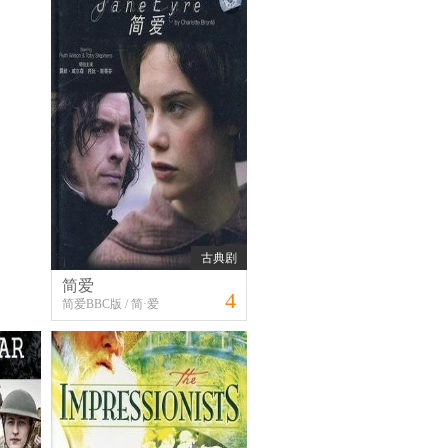
古典剧
简爱
4
简爱BBC版 / 简·爱