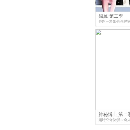
绿翼 第二季
怪医一箩筐/医生也
神秘博士 第二
超時空奇俠/异世奇人
博士