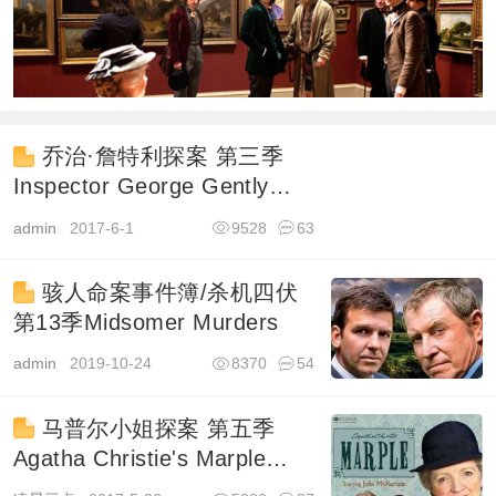
乔治·詹特利探案 第三季
Inspector George Gently
Season 3
admin
2017-6-1
9528
63
骇人命案事件簿/杀机四伏
第13季Midsomer Murders
admin
2019-10-24
8370
54
马普尔小姐探案 第五季
Agatha Christie's Marple
Season 5