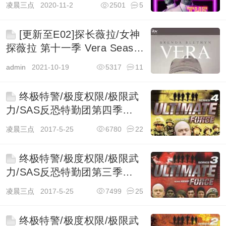
凌晨三点
2020-11-2
2501
5
[更新至E02]探长薇拉/女神
探薇拉 第十一季 Vera Season
11
admin
2021-10-19
5317
11
终极特警/极度权限/极限武
力/SAS反恐特勤团第四季
Ultimate Force
凌晨三点
2017-5-25
6780
22
终极特警/极度权限/极限武
力/SAS反恐特勤团第三季
Ultimate Force
凌晨三点
2017-5-25
7499
25
终极特警/极度权限/极限武