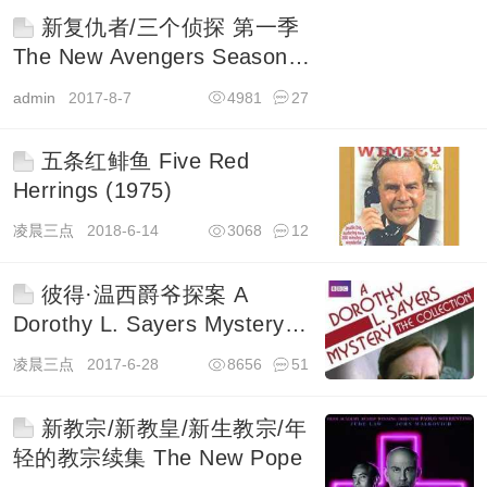
新复仇者/三个侦探 第一季
The New Avengers Season 1
(1976)
admin
2017-8-7
4981
27
五条红鲱鱼 Five Red
Herrings (1975)
凌晨三点
2018-6-14
3068
12
彼得·温西爵爷探案 A
Dorothy L. Sayers Mystery
(1987)
凌晨三点
2017-6-28
8656
51
新教宗/新教皇/新生教宗/年
轻的教宗续集 The New Pope