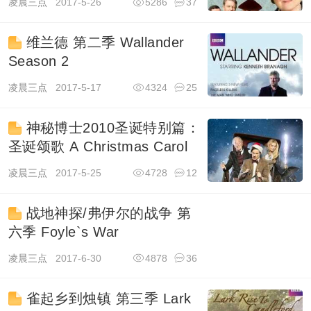
凌晨三点
2017-5-26
5286
37
维兰德 第二季 Wallander
Season 2
凌晨三点
2017-5-17
4324
25
神秘博士2010圣诞特别篇：
圣诞颂歌 A Christmas Carol
凌晨三点
2017-5-25
4728
12
战地神探/弗伊尔的战争 第
六季 Foyle`s War
凌晨三点
2017-6-30
4878
36
雀起乡到烛镇 第三季 Lark