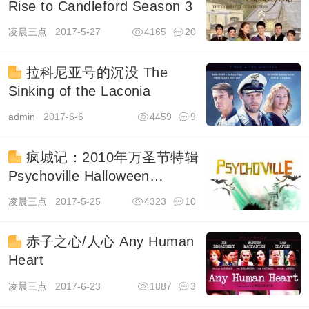
Rise to Candleford Season 3
凌晨三点
2017-5-27
4165
20
拉科尼亚号的沉没 The
Sinking of the Laconia
admin
2017-6-6
4459
9
疯城记：2010年万圣节特辑
Psychoville Halloween
Special
凌晨三点
2017-5-25
4323
10
赤子之心/人心 Any Human
Heart
凌晨三点
2017-6-23
1887
3