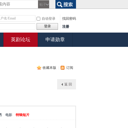
帖子
搜索
自动登录
找回密码
登录
注册
英剧论坛
申请勋章
收藏本版
|
订阅
返 回
秀
电影
特辑短片