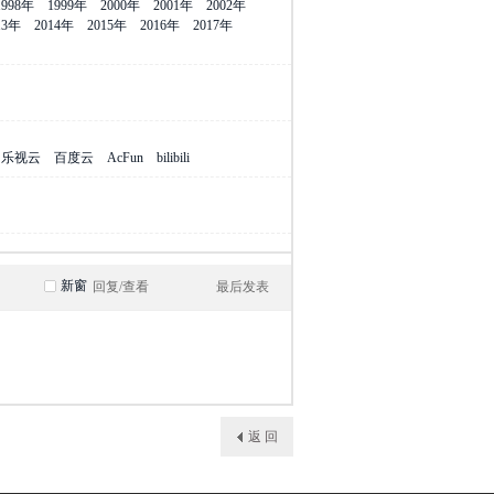
1998年
1999年
2000年
2001年
2002年
13年
2014年
2015年
2016年
2017年
乐视云
百度云
AcFun
bilibili
新窗
回复/查看
最后发表
返 回