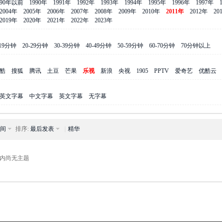
990年以前
1990年
1991年
1992年
1993年
1994年
1995年
1996年
1997年
2004年
2005年
2006年
2007年
2008年
2009年
2010年
2011年
2012年
20
2019年
2020年
2021年
2022年
2023年
-19分钟
20-29分钟
30-39分钟
40-49分钟
50-59分钟
60-70分钟
70分钟以上
酷
搜狐
腾讯
土豆
芒果
乐视
新浪
央视
1905
PPTV
爱奇艺
优酷云
英文字幕
中文字幕
英文字幕
无字幕
间
排序:
最后发表
|
精华
内尚无主题