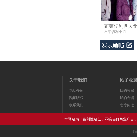
布莱切利四人组
布莱切利小组
关于我们
帖子收
网站介绍
我的收藏
视频版权
我的专辑
联系我们
推荐阅读
本网站为非赢利性站点，不接任何商业广告
Po