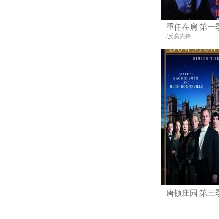
重任在肩 第一
/反腐先锋
唐顿庄园 第三