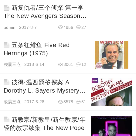
新复仇者/三个侦探 第一季
The New Avengers Season 1
(1976)
admin
2017-8-7
4956
27
五条红鲱鱼 Five Red
Herrings (1975)
凌晨三点
2018-6-14
3061
12
彼得·温西爵爷探案 A
Dorothy L. Sayers Mystery
(1987)
凌晨三点
2017-6-28
8578
51
新教宗/新教皇/新生教宗/年
轻的教宗续集 The New Pope