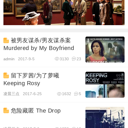
被男友谋杀/男友谋杀案
Murdered by My Boyfriend
admin
2017-9-5
3130
23
留下罗茜/为了萝曦
Keeping Rosy
凌晨三点
2017-6-25
1632
5
危险藏匿 The Drop