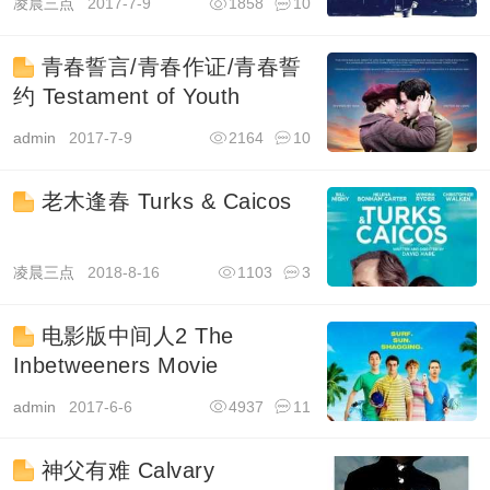
凌晨三点
2017-7-9
1858
10
青春誓言/青春作证/青春誓
约 Testament of Youth
admin
2017-7-9
2164
10
老木逢春 Turks & Caicos
凌晨三点
2018-8-16
1103
3
电影版中间人2 The
Inbetweeners Movie
admin
2017-6-6
4937
11
神父有难 Calvary