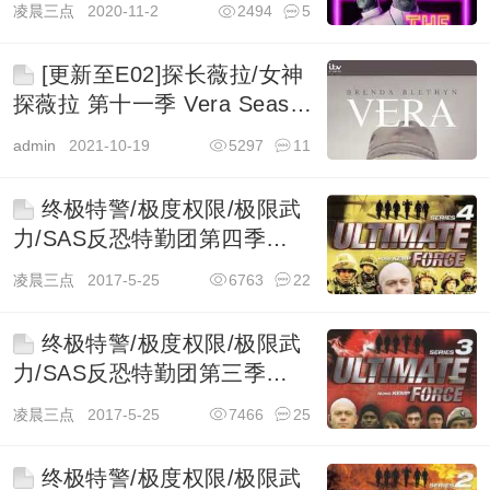
凌晨三点
2020-11-2
2494
5
[更新至E02]探长薇拉/女神
探薇拉 第十一季 Vera Season
11
admin
2021-10-19
5297
11
终极特警/极度权限/极限武
力/SAS反恐特勤团第四季
Ultimate Force
凌晨三点
2017-5-25
6763
22
终极特警/极度权限/极限武
力/SAS反恐特勤团第三季
Ultimate Force
凌晨三点
2017-5-25
7466
25
终极特警/极度权限/极限武