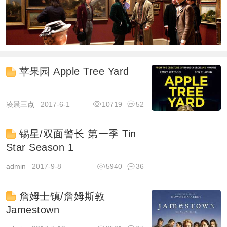
苹果园 Apple Tree Yard
凌晨三点
2017-6-1
10719
52
锡星/双面警长 第一季 Tin
Star Season 1
admin
2017-9-8
5940
36
詹姆士镇/詹姆斯敦
Jamestown