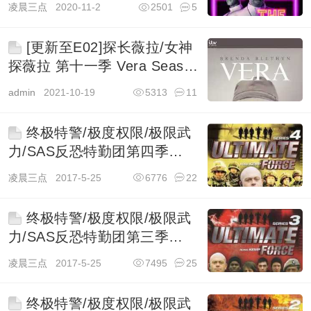
凌晨三点
2020-11-2
2501
5
[更新至E02]探长薇拉/女神
探薇拉 第十一季 Vera Season
11
admin
2021-10-19
5313
11
终极特警/极度权限/极限武
力/SAS反恐特勤团第四季
Ultimate Force
凌晨三点
2017-5-25
6776
22
终极特警/极度权限/极限武
力/SAS反恐特勤团第三季
Ultimate Force
凌晨三点
2017-5-25
7495
25
终极特警/极度权限/极限武