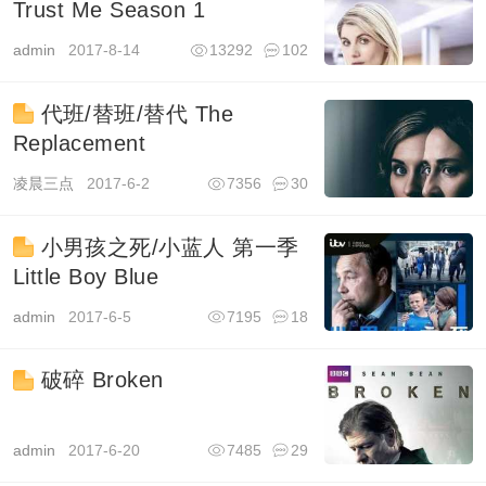
Trust Me Season 1
admin
2017-8-14
13292
102
代班/替班/替代 The
Replacement
凌晨三点
2017-6-2
7356
30
小男孩之死/小蓝人 第一季
Little Boy Blue
admin
2017-6-5
7195
18
破碎 Broken
admin
2017-6-20
7485
29