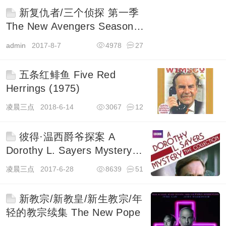
新复仇者/三个侦探 第一季
The New Avengers Season 1
(1976)
admin
2017-8-7
4978
27
五条红鲱鱼 Five Red
Herrings (1975)
凌晨三点
2018-6-14
3067
12
彼得·温西爵爷探案 A
Dorothy L. Sayers Mystery
(1987)
凌晨三点
2017-6-28
8639
51
新教宗/新教皇/新生教宗/年
轻的教宗续集 The New Pope