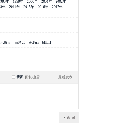
1998年
1999年
2000年
2001年
2002年
13年
2014年
2015年
2016年
2017年
乐视云
百度云
AcFun
bilibili
新窗
回复/查看
最后发表
返 回