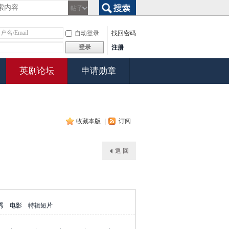
帖子
搜索
自动登录
找回密码
登录
注册
英剧论坛
申请勋章
收藏本版
|
订阅
返 回
秀
电影
特辑短片