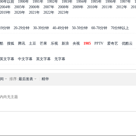
990年以前
1990年
1991年
1992年
1993年
1994年
1995年
1996年
1997年
2004年
2005年
2006年
2007年
2008年
2009年
2010年
2011年
2012年
20
2019年
2020年
2021年
2022年
2023年
-19分钟
20-29分钟
30-39分钟
40-49分钟
50-59分钟
60-70分钟
70分钟以上
酷
搜狐
腾讯
土豆
芒果
乐视
新浪
央视
1905
PPTV
爱奇艺
优酷云
英文字幕
中文字幕
英文字幕
无字幕
间
排序:
最后发表
|
精华
内尚无主题