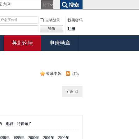
帖子
搜索
自动登录
找回密码
登录
注册
英剧论坛
申请勋章
收藏本版
|
订阅
返 回
秀
电影
特辑短片
1998年
1999年
2000年
2001年
2002年