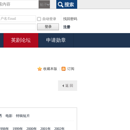
帖子
搜索
自动登录
找回密码
登录
注册
英剧论坛
申请勋章
收藏本版
|
订阅
返 回
秀
电影
特辑短片
1998年
1999年
2000年
2001年
2002年