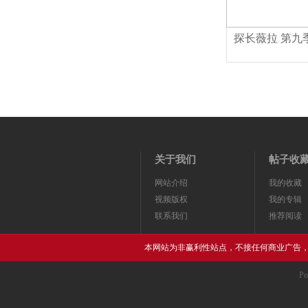
探长薇拉 第九
关于我们
帖子收
网站介绍
我的收藏
视频版权
我的专辑
联系我们
推荐阅读
本网站为非赢利性站点，不接任何商业广告
Po