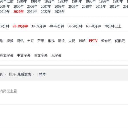
990年以前
1990年
1991年
1992年
1993年
1994年
1995年
1996年
1997年
2004年
2005年
2006年
2007年
2008年
2009年
2010年
2011年
2012年
20
2019年
2020年
2021年
2022年
2023年
-19分钟
20-29分钟
30-39分钟
40-49分钟
50-59分钟
60-70分钟
70分钟以上
酷
搜狐
腾讯
土豆
芒果
乐视
新浪
央视
1905
PPTV
爱奇艺
优酷云
英文字幕
中文字幕
英文字幕
无字幕
间
排序:
最后发表
|
精华
内尚无主题