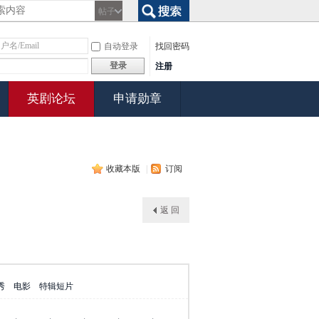
帖子
搜索
自动登录
找回密码
登录
注册
英剧论坛
申请勋章
收藏本版
|
订阅
返 回
秀
电影
特辑短片