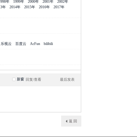
1998年
1999年
2000年
2001年
2002年
13年
2014年
2015年
2016年
2017年
乐视云
百度云
AcFun
bilibili
新窗
回复/查看
最后发表
返 回