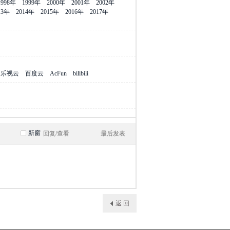
1998年
1999年
2000年
2001年
2002年
13年
2014年
2015年
2016年
2017年
乐视云
百度云
AcFun
bilibili
新窗
回复/查看
最后发表
返 回