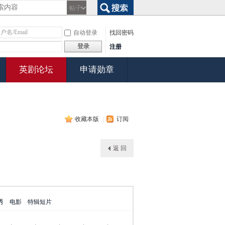
帖子
搜索
自动登录
找回密码
登录
注册
英剧论坛
申请勋章
收藏本版
|
订阅
返 回
秀
电影
特辑短片