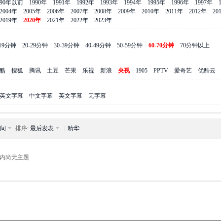
990年以前
1990年
1991年
1992年
1993年
1994年
1995年
1996年
1997年
2004年
2005年
2006年
2007年
2008年
2009年
2010年
2011年
2012年
20
2019年
2020年
2021年
2022年
2023年
-19分钟
20-29分钟
30-39分钟
40-49分钟
50-59分钟
60-70分钟
70分钟以上
酷
搜狐
腾讯
土豆
芒果
乐视
新浪
央视
1905
PPTV
爱奇艺
优酷云
英文字幕
中文字幕
英文字幕
无字幕
间
排序:
最后发表
|
精华
内尚无主题