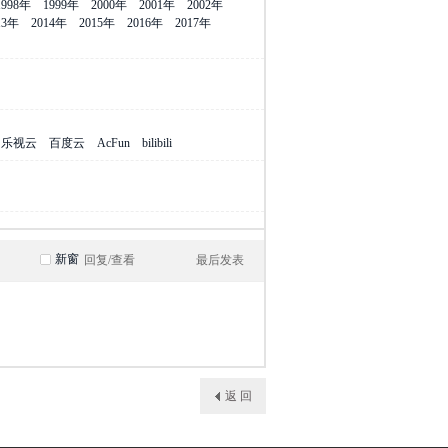
1998年
1999年
2000年
2001年
2002年
13年
2014年
2015年
2016年
2017年
乐视云
百度云
AcFun
bilibili
新窗
回复/查看
最后发表
返 回