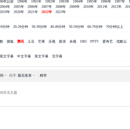
990年以前
1990年
1991年
1992年
1993年
1994年
1995年
1996年
1997年
2004年
2005年
2006年
2007年
2008年
2009年
2010年
2011年
2012年
20
2019年
2020年
2021年
2022年
2023年
-19分钟
20-29分钟
30-39分钟
40-49分钟
50-59分钟
60-70分钟
70分钟以上
酷
搜狐
腾讯
土豆
芒果
乐视
新浪
央视
1905
PPTV
爱奇艺
优酷云
英文字幕
中文字幕
英文字幕
无字幕
间
排序:
最后发表
|
精华
内尚无主题