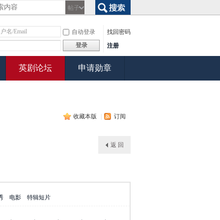
帖子
搜索
自动登录
找回密码
登录
注册
英剧论坛
申请勋章
收藏本版
|
订阅
返 回
秀
电影
特辑短片