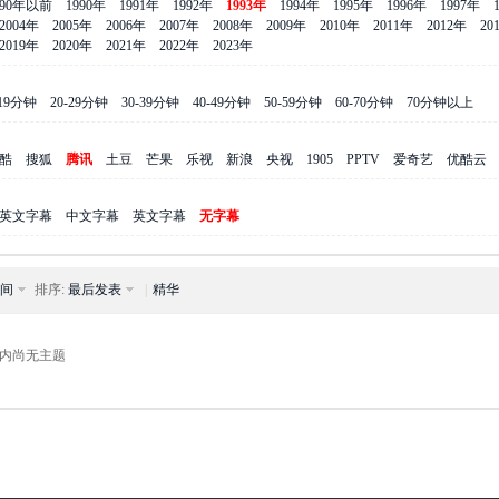
990年以前
1990年
1991年
1992年
1993年
1994年
1995年
1996年
1997年
2004年
2005年
2006年
2007年
2008年
2009年
2010年
2011年
2012年
20
2019年
2020年
2021年
2022年
2023年
-19分钟
20-29分钟
30-39分钟
40-49分钟
50-59分钟
60-70分钟
70分钟以上
酷
搜狐
腾讯
土豆
芒果
乐视
新浪
央视
1905
PPTV
爱奇艺
优酷云
英文字幕
中文字幕
英文字幕
无字幕
间
排序:
最后发表
|
精华
内尚无主题