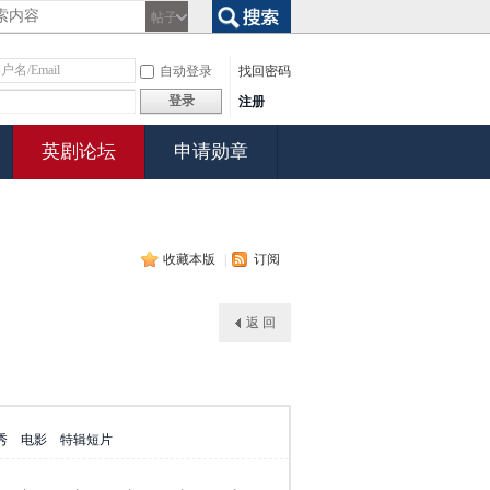
帖子
搜索
自动登录
找回密码
登录
注册
英剧论坛
申请勋章
收藏本版
|
订阅
返 回
秀
电影
特辑短片