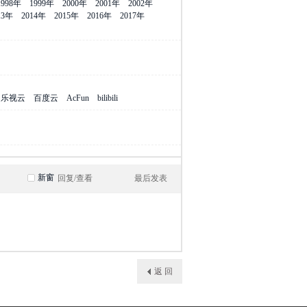
1998年
1999年
2000年
2001年
2002年
13年
2014年
2015年
2016年
2017年
乐视云
百度云
AcFun
bilibili
新窗
回复/查看
最后发表
返 回