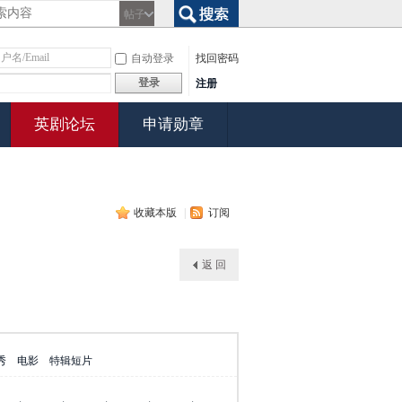
帖子
搜索
自动登录
找回密码
登录
注册
英剧论坛
申请勋章
收藏本版
|
订阅
返 回
秀
电影
特辑短片