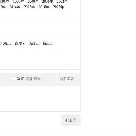
1998年
1999年
2000年
2001年
2002年
13年
2014年
2015年
2016年
2017年
乐视云
百度云
AcFun
bilibili
新窗
回复/查看
最后发表
返 回