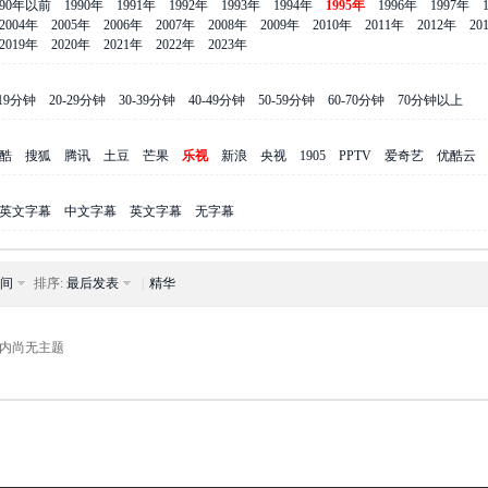
990年以前
1990年
1991年
1992年
1993年
1994年
1995年
1996年
1997年
2004年
2005年
2006年
2007年
2008年
2009年
2010年
2011年
2012年
20
2019年
2020年
2021年
2022年
2023年
-19分钟
20-29分钟
30-39分钟
40-49分钟
50-59分钟
60-70分钟
70分钟以上
酷
搜狐
腾讯
土豆
芒果
乐视
新浪
央视
1905
PPTV
爱奇艺
优酷云
英文字幕
中文字幕
英文字幕
无字幕
间
排序:
最后发表
|
精华
内尚无主题