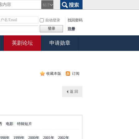
帖子
搜索
自动登录
找回密码
登录
注册
英剧论坛
申请勋章
收藏本版
|
订阅
返 回
秀
电影
特辑短片
1998年
1999年
2000年
2001年
2002年