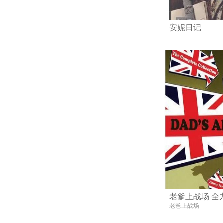
安妮日记
老爹上战场 全
老爸上战场