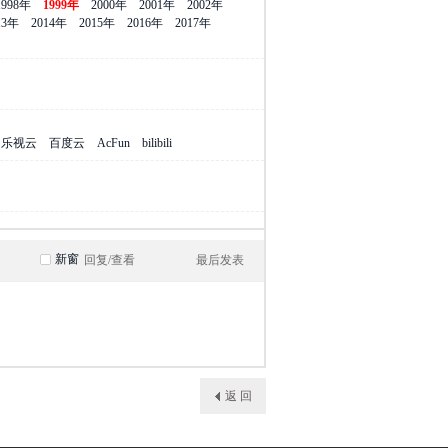
1998年
1999年
2000年
2001年
2002年
13年
2014年
2015年
2016年
2017年
乐视云
百度云
AcFun
bilibili
新窗
回复/查看
最后发表
返 回