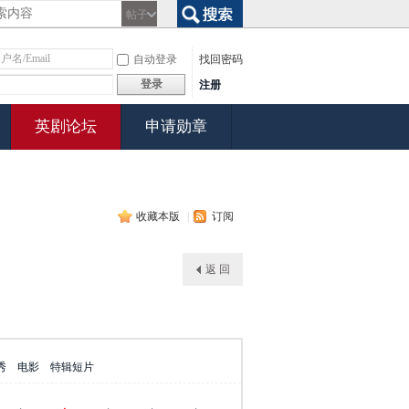
帖子
搜索
自动登录
找回密码
登录
注册
英剧论坛
申请勋章
收藏本版
|
订阅
返 回
秀
电影
特辑短片