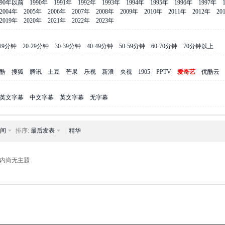
990年以前
1990年
1991年
1992年
1993年
1994年
1995年
1996年
1997年
2004年
2005年
2006年
2007年
2008年
2009年
2010年
2011年
2012年
20
2019年
2020年
2021年
2022年
2023年
-19分钟
20-29分钟
30-39分钟
40-49分钟
50-59分钟
60-70分钟
70分钟以上
酷
搜狐
腾讯
土豆
芒果
乐视
新浪
央视
1905
PPTV
爱奇艺
优酷云
英文字幕
中文字幕
英文字幕
无字幕
间
排序:
最后发表
|
精华
内尚无主题