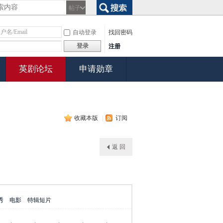
帖子
搜索
自动登录
找回密码
登录
注册
英剧论坛
申请勋章
收藏本版
|
订阅
返 回
秀
电影
特辑短片