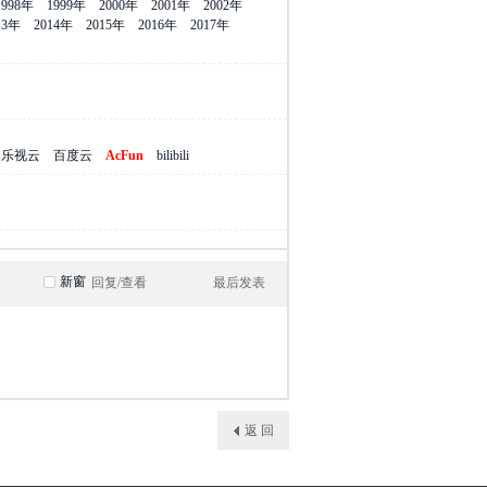
1998年
1999年
2000年
2001年
2002年
13年
2014年
2015年
2016年
2017年
乐视云
百度云
AcFun
bilibili
新窗
回复/查看
最后发表
返 回