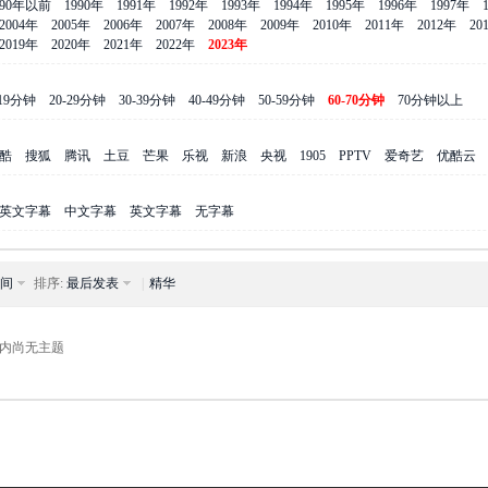
990年以前
1990年
1991年
1992年
1993年
1994年
1995年
1996年
1997年
2004年
2005年
2006年
2007年
2008年
2009年
2010年
2011年
2012年
20
2019年
2020年
2021年
2022年
2023年
-19分钟
20-29分钟
30-39分钟
40-49分钟
50-59分钟
60-70分钟
70分钟以上
酷
搜狐
腾讯
土豆
芒果
乐视
新浪
央视
1905
PPTV
爱奇艺
优酷云
英文字幕
中文字幕
英文字幕
无字幕
间
排序:
最后发表
|
精华
内尚无主题