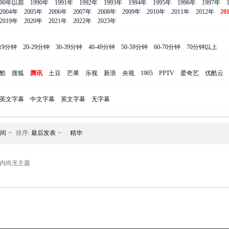
990年以前
1990年
1991年
1992年
1993年
1994年
1995年
1996年
1997年
2004年
2005年
2006年
2007年
2008年
2009年
2010年
2011年
2012年
20
2019年
2020年
2021年
2022年
2023年
-19分钟
20-29分钟
30-39分钟
40-49分钟
50-59分钟
60-70分钟
70分钟以上
酷
搜狐
腾讯
土豆
芒果
乐视
新浪
央视
1905
PPTV
爱奇艺
优酷云
英文字幕
中文字幕
英文字幕
无字幕
间
排序:
最后发表
|
精华
内尚无主题