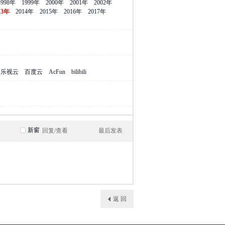
1998年
1999年
2000年
2001年
2002年
13年
2014年
2015年
2016年
2017年
乐视云
百度云
AcFun
bilibili
新窗
回复/查看
最后发表
返 回