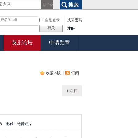
帖子
搜索
自动登录
找回密码
登录
注册
英剧论坛
申请勋章
收藏本版
|
订阅
返 回
秀
电影
特辑短片