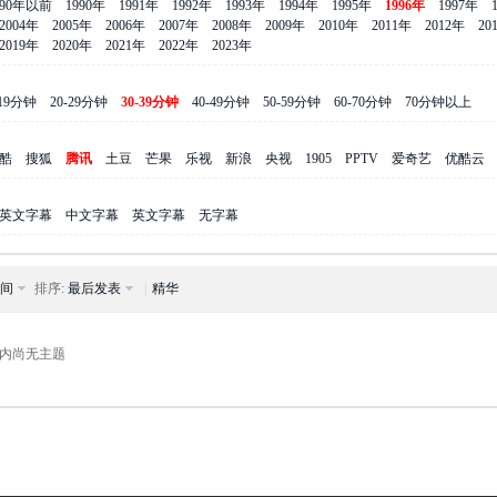
990年以前
1990年
1991年
1992年
1993年
1994年
1995年
1996年
1997年
2004年
2005年
2006年
2007年
2008年
2009年
2010年
2011年
2012年
20
2019年
2020年
2021年
2022年
2023年
-19分钟
20-29分钟
30-39分钟
40-49分钟
50-59分钟
60-70分钟
70分钟以上
酷
搜狐
腾讯
土豆
芒果
乐视
新浪
央视
1905
PPTV
爱奇艺
优酷云
英文字幕
中文字幕
英文字幕
无字幕
间
排序:
最后发表
|
精华
内尚无主题