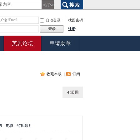
帖子
搜索
自动登录
找回密码
登录
注册
英剧论坛
申请勋章
收藏本版
|
订阅
返 回
秀
电影
特辑短片