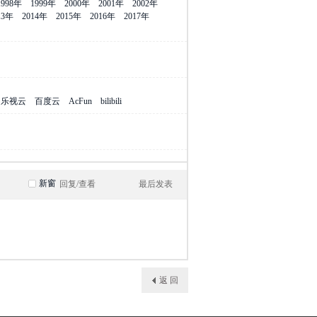
1998年
1999年
2000年
2001年
2002年
13年
2014年
2015年
2016年
2017年
乐视云
百度云
AcFun
bilibili
新窗
回复/查看
最后发表
返 回