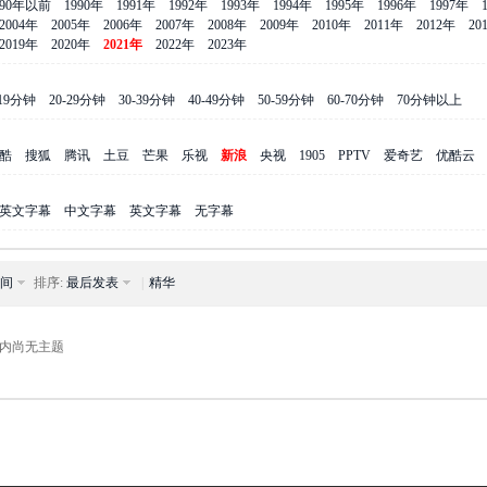
990年以前
1990年
1991年
1992年
1993年
1994年
1995年
1996年
1997年
2004年
2005年
2006年
2007年
2008年
2009年
2010年
2011年
2012年
20
2019年
2020年
2021年
2022年
2023年
-19分钟
20-29分钟
30-39分钟
40-49分钟
50-59分钟
60-70分钟
70分钟以上
酷
搜狐
腾讯
土豆
芒果
乐视
新浪
央视
1905
PPTV
爱奇艺
优酷云
英文字幕
中文字幕
英文字幕
无字幕
间
排序:
最后发表
|
精华
内尚无主题