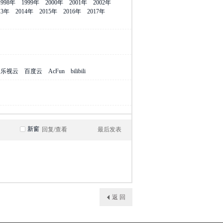
1998年
1999年
2000年
2001年
2002年
13年
2014年
2015年
2016年
2017年
乐视云
百度云
AcFun
bilibili
新窗
回复/查看
最后发表
返 回