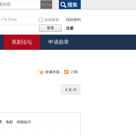
帖子
搜索
自动登录
找回密码
登录
注册
英剧论坛
申请勋章
收藏本版
|
订阅
返 回
秀
电影
特辑短片