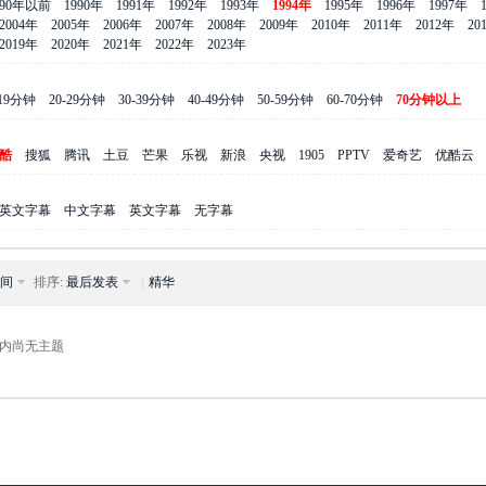
990年以前
1990年
1991年
1992年
1993年
1994年
1995年
1996年
1997年
2004年
2005年
2006年
2007年
2008年
2009年
2010年
2011年
2012年
20
2019年
2020年
2021年
2022年
2023年
-19分钟
20-29分钟
30-39分钟
40-49分钟
50-59分钟
60-70分钟
70分钟以上
酷
搜狐
腾讯
土豆
芒果
乐视
新浪
央视
1905
PPTV
爱奇艺
优酷云
英文字幕
中文字幕
英文字幕
无字幕
间
排序:
最后发表
|
精华
内尚无主题