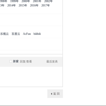
1998年
1999年
2000年
2001年
2002年
13年
2014年
2015年
2016年
2017年
乐视云
百度云
AcFun
bilibili
新窗
回复/查看
最后发表
返 回