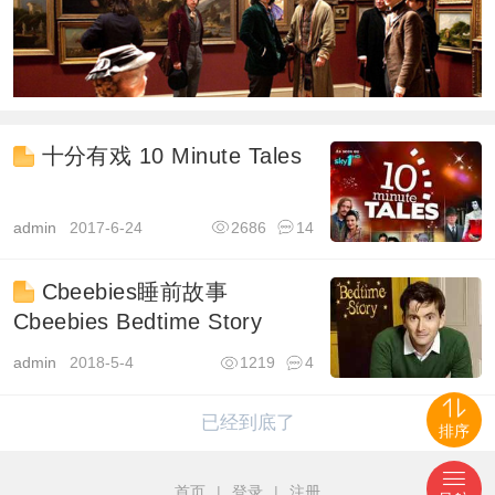
十分有戏 10 Minute Tales
admin
2017-6-24
2686
14
Cbeebies睡前故事
Cbeebies Bedtime Story
admin
2018-5-4
1219
4
已经到底了
排序
首页
|
登录
|
注册