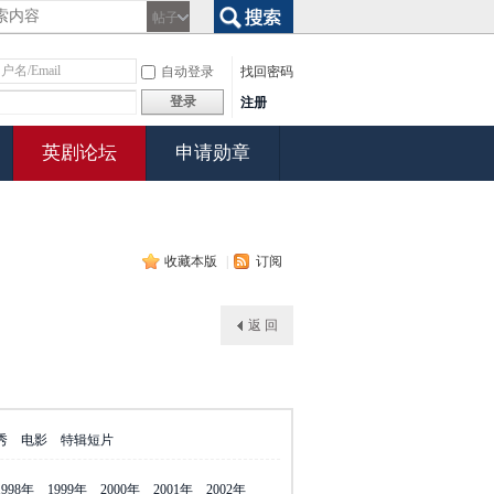
帖子
搜索
自动登录
找回密码
登录
注册
英剧论坛
申请勋章
收藏本版
|
订阅
返 回
秀
电影
特辑短片
1998年
1999年
2000年
2001年
2002年