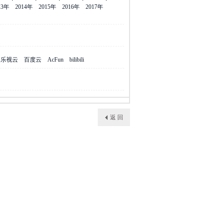
13年
2014年
2015年
2016年
2017年
乐视云
百度云
AcFun
bilibili
返 回