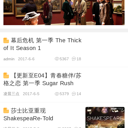
幕后危机 第一季 The Thick
of It Season 1
admin
2017-6-6
5367
18
【更新至E04】青春糖伴/苏
格之恋 第一季 Sugar Rush
凌晨三点
2017-6-5
5379
14
莎士比亚重现
ShakespeaRe-Told