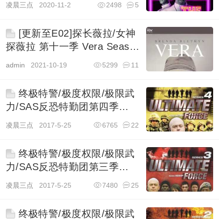
凌晨三点
2020-11-2
2498
5
[更新至E02]探长薇拉/女神
探薇拉 第十一季 Vera Season
11
admin
2021-10-19
5299
11
终极特警/极度权限/极限武
力/SAS反恐特勤团第四季
Ultimate Force
凌晨三点
2017-5-25
6765
22
终极特警/极度权限/极限武
力/SAS反恐特勤团第三季
Ultimate Force
凌晨三点
2017-5-25
7480
25
终极特警/极度权限/极限武