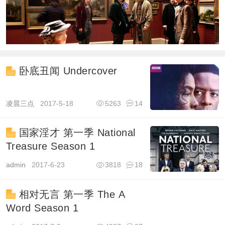
卧底丑闻 Undercover
凌晨三点
2017-5-18
5263
14
国家淫才 第一季 National
Treasure Season 1
admin
2017-6-23
3818
18
相对无言 第一季 The A
Word Season 1