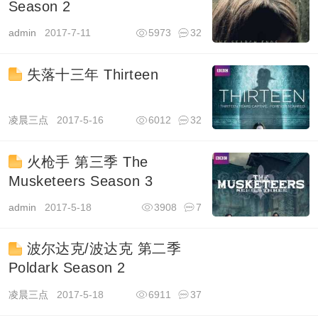
Season 2
admin
2017-7-11
5973
32
失落十三年 Thirteen
凌晨三点
2017-5-16
6012
32
火枪手 第三季 The
Musketeers Season 3
admin
2017-5-18
3908
7
波尔达克/波达克 第二季
Poldark Season 2
凌晨三点
2017-5-18
6911
37