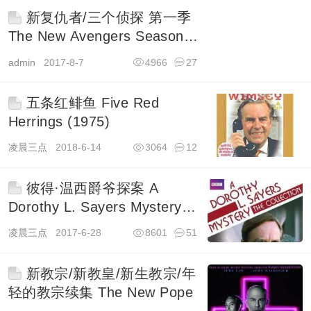
新复仇者/三个侦探 第一季
The New Avengers Season 1
(1976)
admin
2017-8-7
4966
27
五条红鲱鱼 Five Red
Herrings (1975)
凌晨三点
2018-6-14
3064
12
彼得·温西爵爷探案 A
Dorothy L. Sayers Mystery
(1987)
凌晨三点
2017-6-28
8601
51
新教宗/新教皇/新生教宗/年
轻的教宗续集 The New Pope