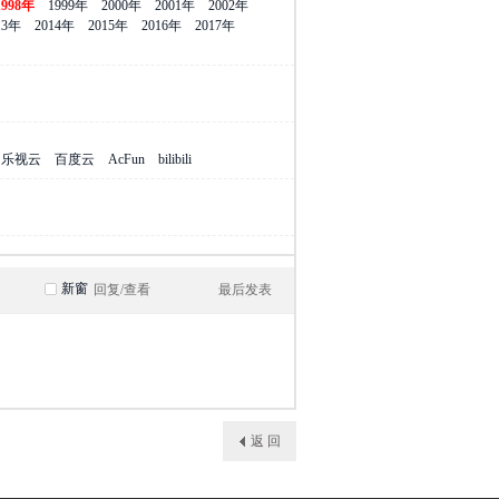
1998年
1999年
2000年
2001年
2002年
13年
2014年
2015年
2016年
2017年
乐视云
百度云
AcFun
bilibili
新窗
回复/查看
最后发表
返 回