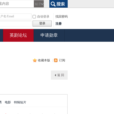
帖子
搜索
自动登录
找回密码
登录
注册
英剧论坛
申请勋章
收藏本版
|
订阅
返 回
秀
电影
特辑短片