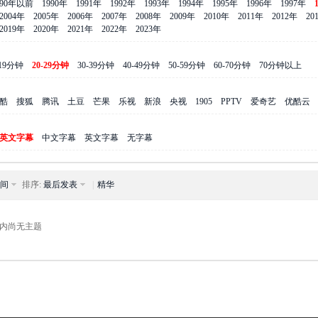
990年以前
1990年
1991年
1992年
1993年
1994年
1995年
1996年
1997年
2004年
2005年
2006年
2007年
2008年
2009年
2010年
2011年
2012年
20
2019年
2020年
2021年
2022年
2023年
-19分钟
20-29分钟
30-39分钟
40-49分钟
50-59分钟
60-70分钟
70分钟以上
酷
搜狐
腾讯
土豆
芒果
乐视
新浪
央视
1905
PPTV
爱奇艺
优酷云
英文字幕
中文字幕
英文字幕
无字幕
间
排序:
最后发表
|
精华
内尚无主题