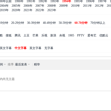
990年以前
1990年
1991年
1992年
1993年
1994年
1995年
1996年
1997年
2004年
2005年
2006年
2007年
2008年
2009年
2010年
2011年
2012年
20
2019年
2020年
2021年
2022年
2023年
-19分钟
20-29分钟
30-39分钟
40-49分钟
50-59分钟
60-70分钟
70分钟以上
酷
搜狐
腾讯
土豆
芒果
乐视
新浪
央视
1905
PPTV
爱奇艺
优酷云
英文字幕
中文字幕
英文字幕
无字幕
间
排序:
最后发表
|
精华
内尚无主题