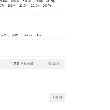
1998年
1999年
2000年
2001年
2002年
13年
2014年
2015年
2016年
2017年
乐视云
百度云
AcFun
bilibili
新窗
回复/查看
最后发表
返 回