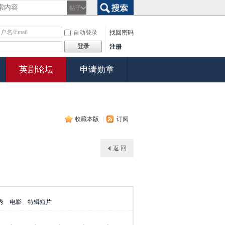
帖子
搜索
自动登录
找回密码
登录
注册
英剧论坛
申请勋章
收藏本版
|
订阅
返 回
秀
电影
特辑短片