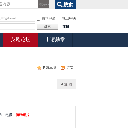
帖子
搜索
自动登录
找回密码
登录
注册
英剧论坛
申请勋章
收藏本版
|
订阅
返 回
秀
电影
特辑短片