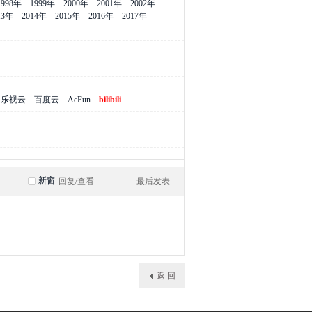
1998年
1999年
2000年
2001年
2002年
13年
2014年
2015年
2016年
2017年
乐视云
百度云
AcFun
bilibili
新窗
回复/查看
最后发表
返 回