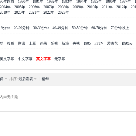
990年以前
1990年
1991年
1992年
1993年
1994年
1995年
1996年
1997年
2004年
2005年
2006年
2007年
2008年
2009年
2010年
2011年
2012年
20
2019年
2020年
2021年
2022年
2023年
-19分钟
20-29分钟
30-39分钟
40-49分钟
50-59分钟
60-70分钟
70分钟以上
酷
搜狐
腾讯
土豆
芒果
乐视
新浪
央视
1905
PPTV
爱奇艺
优酷云
英文字幕
中文字幕
英文字幕
无字幕
间
排序:
最后发表
|
精华
内尚无主题