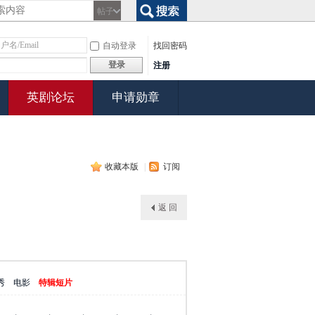
帖子
搜索
自动登录
找回密码
登录
注册
英剧论坛
申请勋章
收藏本版
|
订阅
返 回
秀
电影
特辑短片