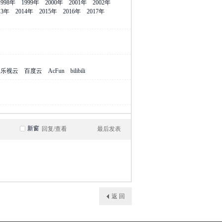
1998年
1999年
2000年
2001年
2002年
13年
2014年
2015年
2016年
2017年
乐视云
百度云
AcFun
bilibili
新窗
回复/查看
最后发表
返 回