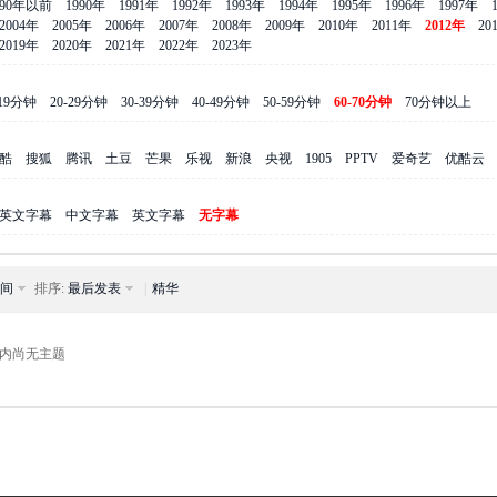
990年以前
1990年
1991年
1992年
1993年
1994年
1995年
1996年
1997年
2004年
2005年
2006年
2007年
2008年
2009年
2010年
2011年
2012年
20
2019年
2020年
2021年
2022年
2023年
-19分钟
20-29分钟
30-39分钟
40-49分钟
50-59分钟
60-70分钟
70分钟以上
酷
搜狐
腾讯
土豆
芒果
乐视
新浪
央视
1905
PPTV
爱奇艺
优酷云
英文字幕
中文字幕
英文字幕
无字幕
间
排序:
最后发表
|
精华
内尚无主题