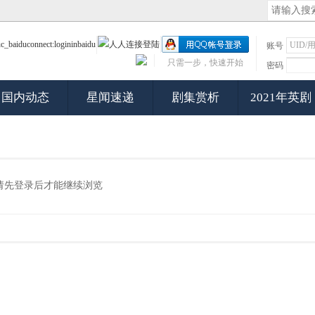
账号
只需一步，快速开始
密码
国内动态
星闻速递
剧集赏析
2021年英剧
请先登录后才能继续浏览