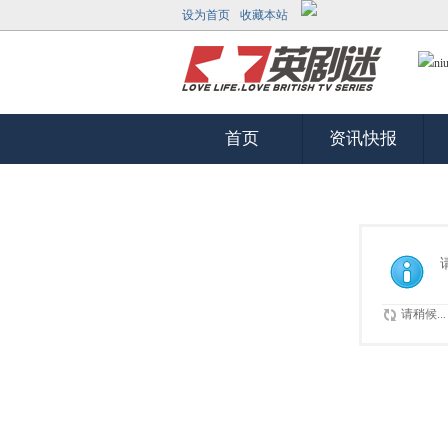
设为首页
收藏本站
首页
资讯快报
请稍候...