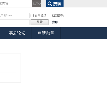
帖子
搜索
自动登录
找回密码
登录
注册
英剧论坛
申请勋章