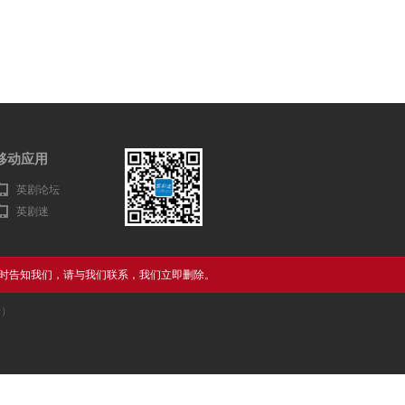
移动应用
英剧论坛
英剧迷
时告知我们，请与我们联系，我们立即删除。
告）