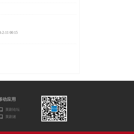
8-2-11 00:15
移动应用
英剧论坛
英剧迷