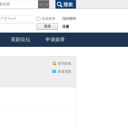
帖子
搜索
自动登录
找回密码
登录
注册
英剧论坛
申请勋章
加为好友
发送消息