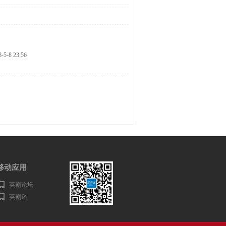
8-5-8 23:56
移动应用
英剧论坛
英剧迷