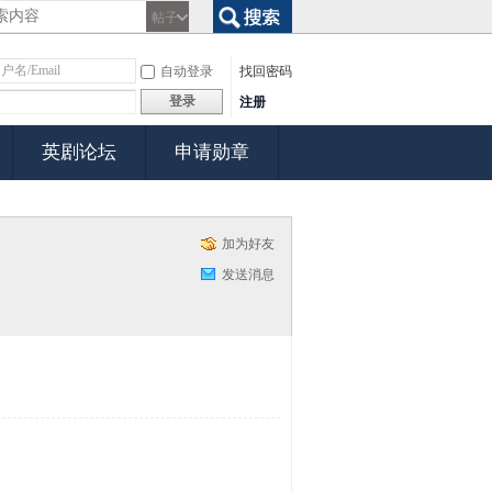
帖子
搜索
自动登录
找回密码
登录
注册
英剧论坛
申请勋章
加为好友
发送消息