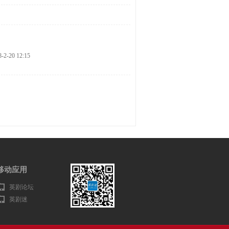
8-2-20 12:15
移动应用
英剧论坛
英剧迷