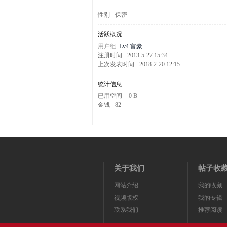
剧
性别
保密
活跃概况
用户组
Lv4.富豪
注册时间
2013-5-27 15:34
上次发表时间
2018-2-20 12:15
统计信息
已用空间
0 B
金钱
82
迷
关于我们
帖子收
网站介绍
我的收藏
视频版权
我的专辑
联系我们
推荐阅读