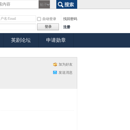
帖子
搜索
自动登录
找回密码
登录
注册
英剧论坛
申请勋章
加为好友
发送消息