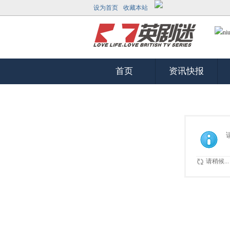
设为首页
收藏本站
首页
资讯快报
请稍候...