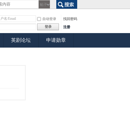
帖子
搜索
自动登录
找回密码
登录
注册
英剧论坛
申请勋章