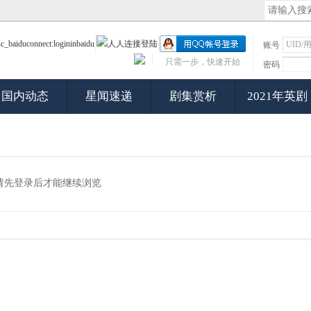
账号
只需一步，快速开始
密码
国内动态
星闻速递
剧集赏析
2021年英剧
请先登录后才能继续浏览