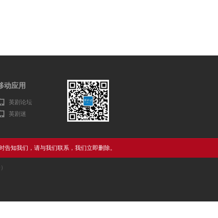
移动应用
英剧论坛
英剧迷
时告知我们，请与我们联系，我们立即删除。
告）