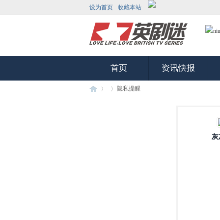
设为首页
收藏本站
首页
资讯快报
隐私提醒
英
›
›
灰