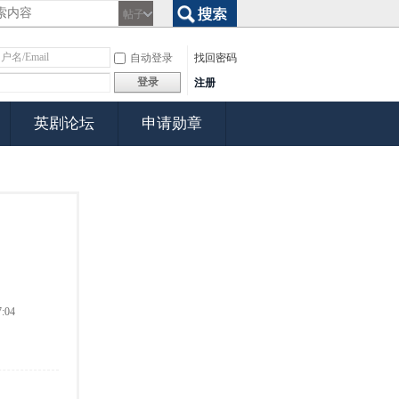
帖子
搜索
自动登录
找回密码
登录
注册
英剧论坛
申请勋章
:04