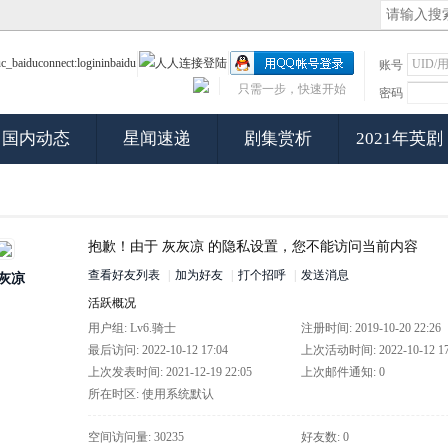
账号
只需一步，快速开始
密码
国内动态
星闻速递
剧集赏析
2021年英剧
抱歉！由于 灰灰凉 的隐私设置，您不能访问当前内容
查看好友列表
|
加为好友
|
打个招呼
|
发送消息
灰凉
活跃概况
用户组:
Lv6.骑士
注册时间: 2019-10-20 22:26
最后访问: 2022-10-12 17:04
上次活动时间: 2022-10-12 17
上次发表时间: 2021-12-19 22:05
上次邮件通知: 0
所在时区: 使用系统默认
空间访问量: 30235
好友数: 0