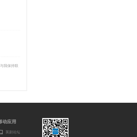
与我保持联
移动应用
英剧论坛