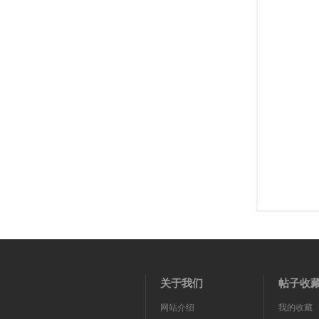
剧
迷
关于我们
帖子收
网站介绍
我的收藏