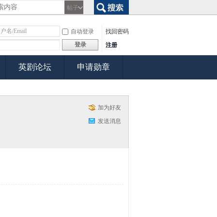
帖子
搜索
自动登录
找回密码
登录
注册
英剧论坛
申请勋章
加为好友
发送消息