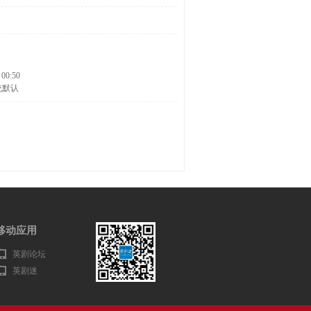
 00:50
统默认
移动应用
英剧论坛
英剧迷