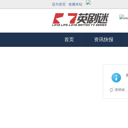
设为首页
收藏本站
首页
资讯快报
请稍候...