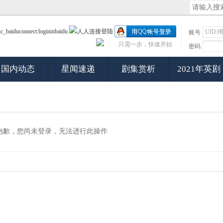
账号
只需一步，快速开始
密码
国内动态
星闻速递
剧集赏析
2021年英剧
抱歉，您尚未登录，无法进行此操作