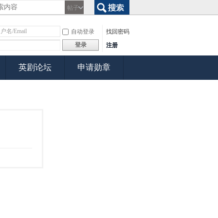
帖子
搜索
自动登录
找回密码
登录
注册
英剧论坛
申请勋章