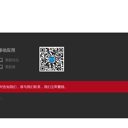
移动应用
英剧论坛
英剧迷
时告知我们，请与我们联系，我们立即删除。
告）