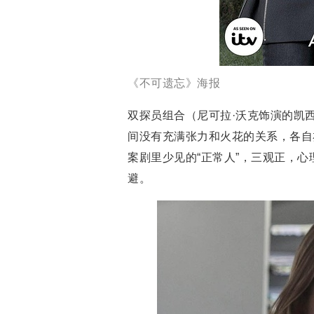
《不可遗忘》海报
双探员组合（尼可拉·沃克饰演的凯西
间没有充满张力和火花的关系，各自
案剧里少见的“正常人”，三观正，
避。