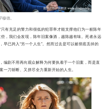
罕穆德。
“只有充足的警力和很低的犯罪率才能支撑他们为一桩陈年
这些，我们会发现，陈年旧案像酒，越陈越有味。死者永远
，早已跨入“另一个人生”。然而过去是可以被彻底丢掉的
，编剧不用再向观众解释为何要执着于一个旧案，而是直
案一刀斩断、又拼尽全力重新开始的人生。