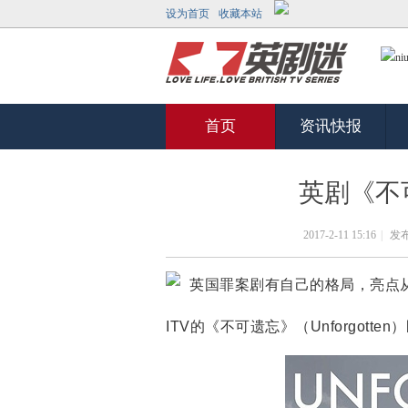
设为首页
收藏本站
首页
资讯快报
英剧《不
2017-2-11 15:16
|
发布
英国罪案剧有自己的格局，亮点
ITV的《不可遗忘》（Unforgot