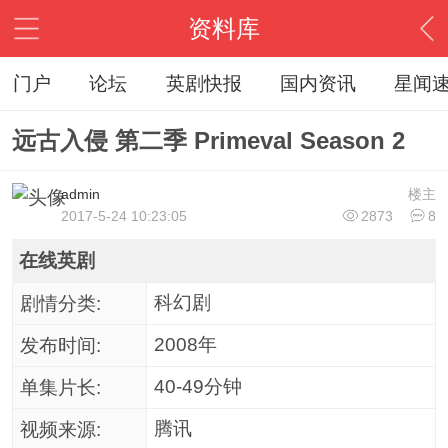
资料库
门户
论坛
英剧快报
国内资讯
星闻
远古入侵 第二季 Primeval Season 2
admin
楼主
2017-5-24 10:23:05
2873
8
在线英剧
科幻剧
剧情分类:
2008年
发布时间:
40-49分钟
单集片长:
腾讯
视频来源: