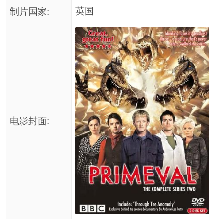
英国
制片国家:
电影封面: