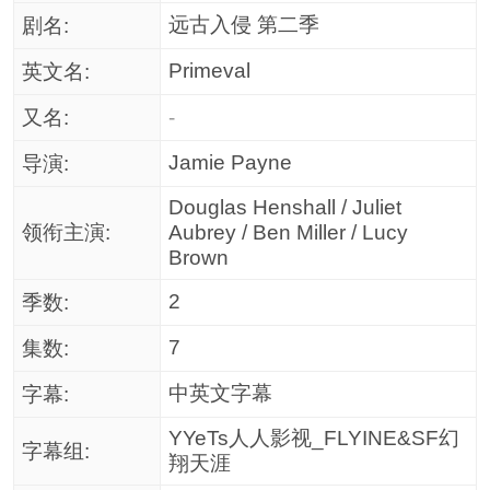
远古入侵 第二季
剧名:
Primeval
英文名:
又名:
-
Jamie Payne
导演:
Douglas Henshall / Juliet
领衔主演:
Aubrey / Ben Miller / Lucy
Brown
2
季数:
7
集数:
中英文字幕
字幕:
YYeTs人人影视_FLYINE&SF幻
字幕组:
翔天涯