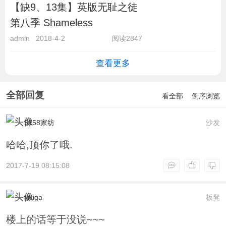
【缺9、13集】英版无耻之徒
第八季 Shameless
admin
2018-4-2
阅读2847
查看更多
全部回复
看全部
倒序浏览
3158家纺
沙发
哈哈,顶你了哦.
2017-7-19 08:15:08
kikiga
板凳
楼上的话等于没说~~~