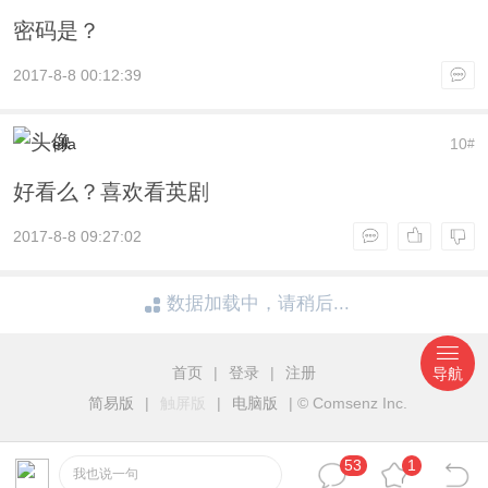
密码是？
2017-8-8 00:12:39
ella
10
#
好看么？喜欢看英剧
2017-8-8 09:27:02
数据加载中，请稍后...
首页
|
登录
|
注册
导航
简易版
|
触屏版
|
电脑版
|
© Comsenz Inc.
53
1
我也说一句