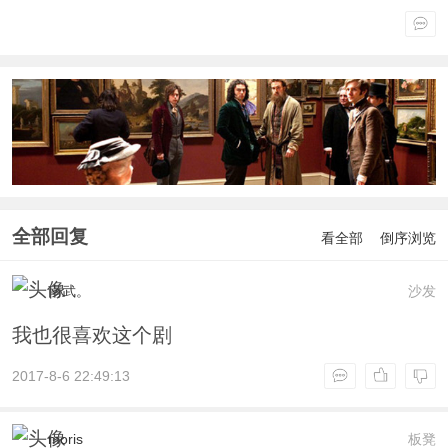
全部回复
看全部
倒序浏览
南武。
沙发
我也很喜欢这个剧
2017-8-6 22:49:13
moris
板凳