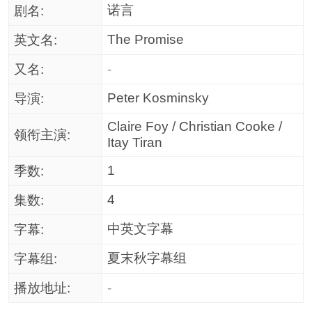
诺言
剧名:
The Promise
英文名:
又名:
-
Peter Kosminsky
导演:
Claire Foy / Christian Cooke /
领衔主演:
Itay Tiran
1
季数:
4
集数:
中英文字幕
字幕:
夏末秋字幕组
字幕组:
播放地址:
-