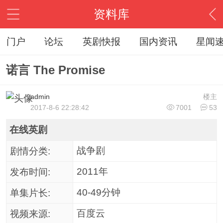
资料库
门户
论坛
英剧快报
国内资讯
星闻
诺言 The Promise
admin
楼主
2017-8-6 22:28:42
7001
53
在线英剧
战争剧
剧情分类:
2011年
发布时间:
40-49分钟
单集片长:
百度云
视频来源: