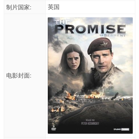
英国
制片国家:
电影封面: